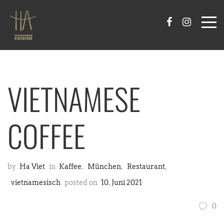
VIETNAMESE
COFFEE
by
Ha Viet
in
Kaffee
,
München
,
Restaurant
,
vietnamesisch
posted on
10. Juni 2021
0