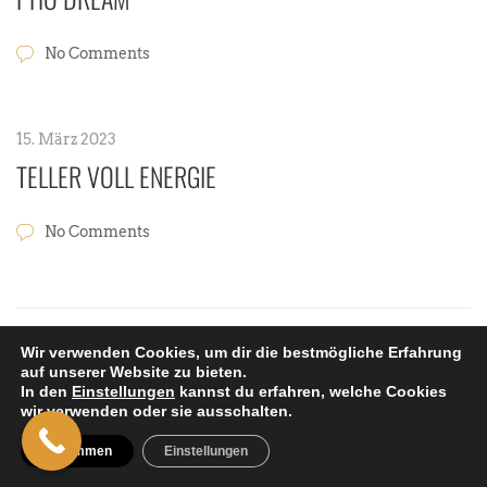
No Comments
15. März 2023
TELLER VOLL ENERGIE
No Comments
Wir verwenden Cookies, um dir die bestmögliche Erfahrung
auf unserer Website zu bieten.
In den
Einstellungen
kannst du erfahren, welche Cookies
Copyright © Ha-Vietnamesecuisine 2019 –
Impressum
|
Datenschutz
wir verwenden oder sie ausschalten.
Zustimmen
Einstellungen