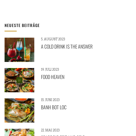
NEUESTE BEITRÄGE
5. AUGUST 2023
A COLD DRINK IS THE ANSWER
19. JULI 2023
FOOD HEAVEN
15. JUNI 2023
BANH BOT LOC
22. MAI 2023