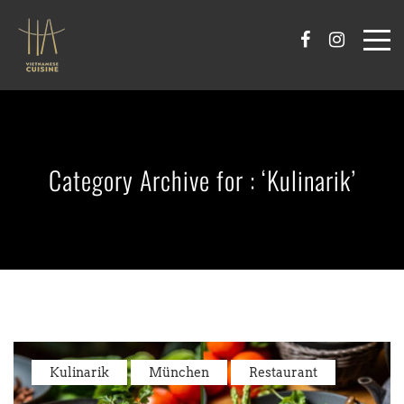
Category Archive for : ‘Kulinarik’
Kulinarik
München
Restaurant