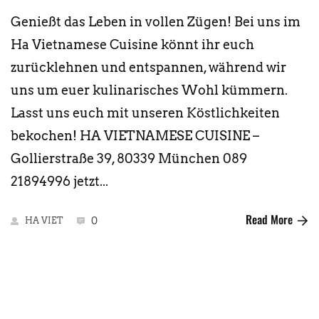
Genießt das Leben in vollen Zügen! Bei uns im
Ha Vietnamese Cuisine könnt ihr euch
zurücklehnen und entspannen, während wir
uns um euer kulinarisches Wohl kümmern.
Lasst uns euch mit unseren Köstlichkeiten
bekochen! HA VIETNAMESE CUISINE –
Gollierstraße 39, 80339 München 089
21894996 jetzt...
Read More
HA VIET
0